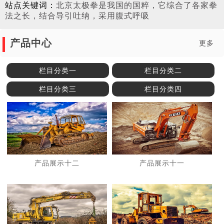
站点关键词：
北京太极拳是我国的国粹，它综合了各家拳
法之长，结合导引吐纳，采用腹式呼吸
产品中心
更多
栏目分类一
栏目分类二
栏目分类三
栏目分类四
产品展示十二
产品展示十一