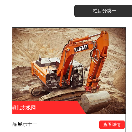
栏目分类一
湖北太极网
产品展示十
查看详情