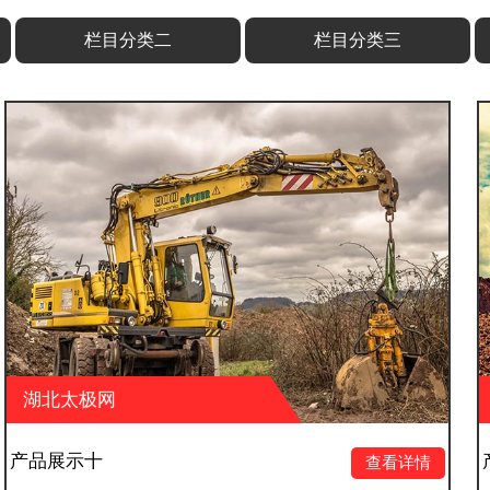
栏目分类二
栏目分类三
湖北太极网
产品展示九
查看详情