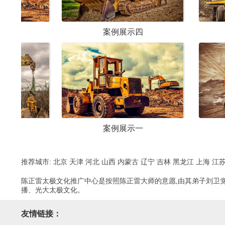
案例展示四
案例展示六
案例展示一
案例展示三
推荐城市:
北京
天津
河北
山西
内蒙古
辽宁
吉林
黑龙江
上海
江
陈正雷太极文化推广中心是按照陈正雷大师的意愿,由其弟子刘卫党
播、光大太极文化。
友情链接：