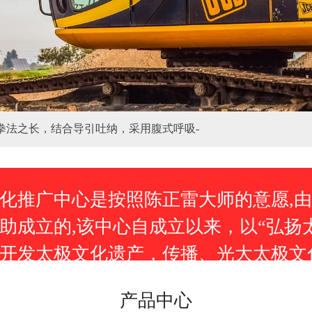
拳法之长，结合导引吐纳，采用腹式呼吸-
化推广中心是按照陈正雷大师的意愿,由
助成立的,该中心自成立以来，以“弘扬
开发太极文化遗产，传播、光大太极文
产品中心