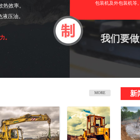
包装机及外包装机等。
散热效率。
色液压油。
我们要做
力。
新
MORE