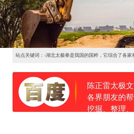
站点关键词：-
湖北太极拳是我国的国粹，它综合了各家
陈正雷太极文
各界朋友的帮
挖掘、整理、