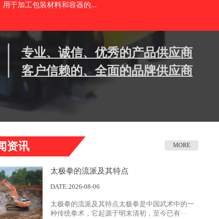
用于加工包装材料和容器的...
专业、诚信、优秀的产品供应商
客户信赖的、全面的品牌供应商
闻资讯
MORE
太极拳的流派及其特点
DATE:2026-08-06
太极拳的流派及其特点太极拳是中国武术中的一
种传统拳术，它起源于明末清初，至今已有···