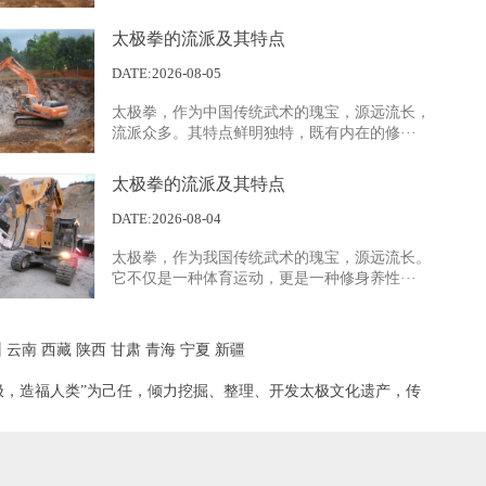
太极拳的流派及其特点
展示四
DATE:2026-08-05
太极拳，作为中国传统武术的瑰宝，源远流长，
流派众多。其特点鲜明独特，既有内在的修···
太极拳的流派及其特点
DATE:2026-08-04
太极拳，作为我国传统武术的瑰宝，源远流长。
展示一
它不仅是一种体育运动，更是一种修身养性···
州
云南
西藏
陕西
甘肃
青海
宁夏
新疆
极，造福人类”为己任，倾力挖掘、整理、开发太极文化遗产，传