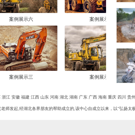
案例展示五
案例
案例展示二
案例
苏
浙江
安徽
福建
江西
山东
河南
湖北
湖南
广东
广西
海南
重庆
四川
贵
老师发起,经湖北各界朋友的帮助成立的,该中心自成立以来，以“弘扬太