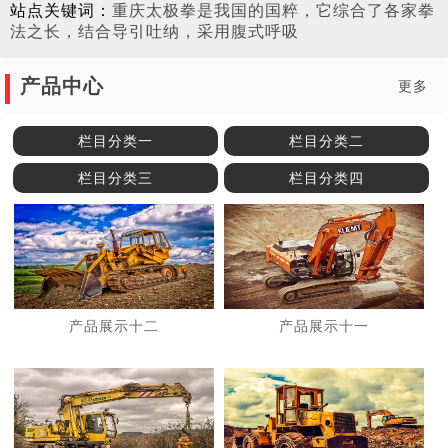
站点关键词：
重庆太极拳是我国的国粹，它综合了各家拳
法之长，结合导引吐纳，采用腹式呼吸
产品中心
更多
栏目分类一
栏目分类二
栏目分类三
栏目分类四
产品展示十二
产品展示十一