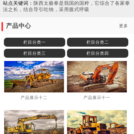
站点关键词：
陕西太极拳是我国的国粹，它综合了各家拳
法之长，结合导引吐纳，采用腹式呼吸
产品中心
更多
栏目分类一
栏目分类二
栏目分类三
栏目分类四
产品展示十二
产品展示十一