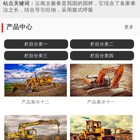
站点关键词：
云南太极拳是我国的国粹，它综合了各家拳
法之长，结合导引吐纳，采用腹式呼吸
产品中心
更多
栏目分类一
栏目分类二
栏目分类三
栏目分类四
产品展示十二
产品展示十一