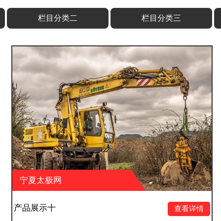
栏目分类二
栏目分类三
宁夏太极网
产品展示九
查看详情