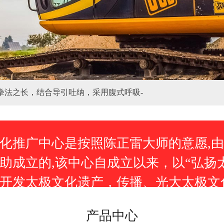
拳法之长，结合导引吐纳，采用腹式呼吸-
化推广中心是按照陈正雷大师的意愿,由
助成立的,该中心自成立以来，以“弘扬
开发太极文化遗产，传播、光大太极文
产品中心