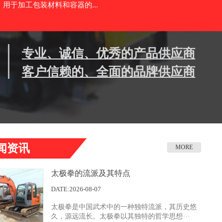
用于加工包装材料和容器的...
专业、诚信、优秀的产品供应商
客户信赖的、全面的品牌供应商
闻资讯
MORE
太极拳的流派及其特点
DATE:2026-08-07
太极拳是中国武术中的一种独特流派，其历史悠
久，源远流长。太极拳以其独特的哲学思想···