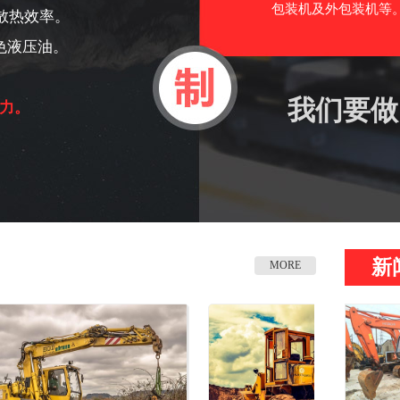
包装机及外包装机等。
散热效率。
色液压油。
我们要做
力。
新
MORE