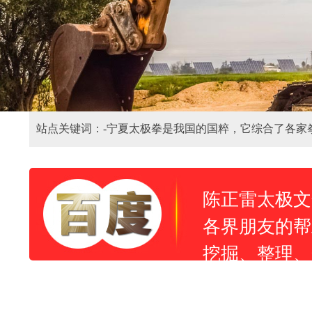
站点关键词：-
宁夏太极拳是我国的国粹，它综合了各家
陈正雷太极文
各界朋友的帮
挖掘、整理、