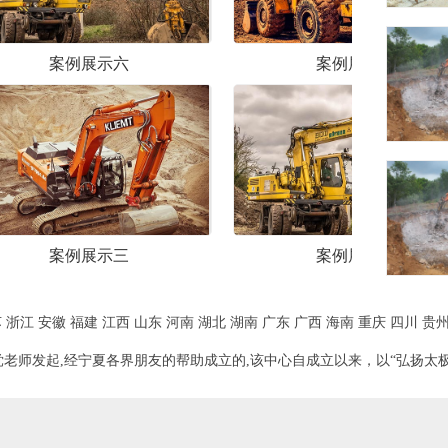
案例展示五
案例展示二
苏
浙江
安徽
福建
江西
山东
河南
湖北
湖南
广东
广西
海南
重庆
四川
贵
老师发起,经宁夏各界朋友的帮助成立的,该中心自成立以来，以“弘扬太