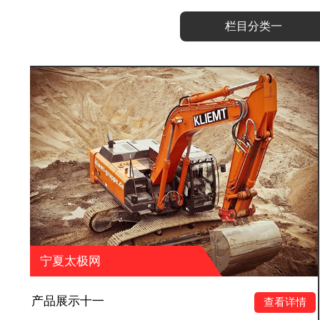
栏目分类一
宁夏太极网
产品展示十
查看详情