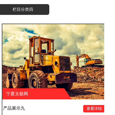
栏目分类四
宁夏太极网
产品展示十二
查看详情