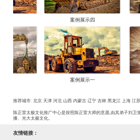
案例展示四
案例展示六
案例展示一
案例展示三
推荐城市:
北京
天津
河北
山西
内蒙古
辽宁
吉林
黑龙江
上海
江
陈正雷太极文化推广中心是按照陈正雷大师的意愿,由其弟子刘卫党
播、光大太极文化。
友情链接：