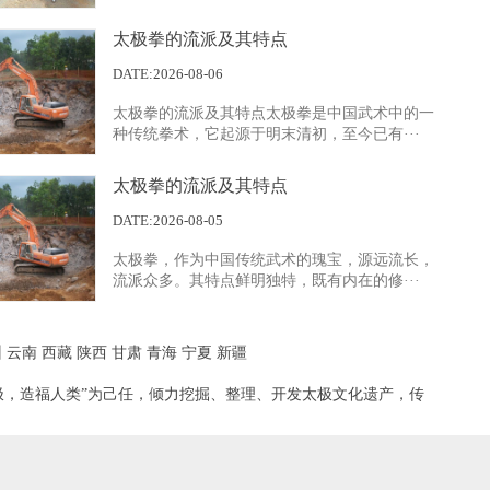
太极拳的流派及其特点
案例展示四
DATE:2026-08-06
太极拳的流派及其特点太极拳是中国武术中的一
种传统拳术，它起源于明末清初，至今已有···
太极拳的流派及其特点
DATE:2026-08-05
太极拳，作为中国传统武术的瑰宝，源远流长，
案例展示一
流派众多。其特点鲜明独特，既有内在的修···
州
云南
西藏
陕西
甘肃
青海
宁夏
新疆
极，造福人类”为己任，倾力挖掘、整理、开发太极文化遗产，传