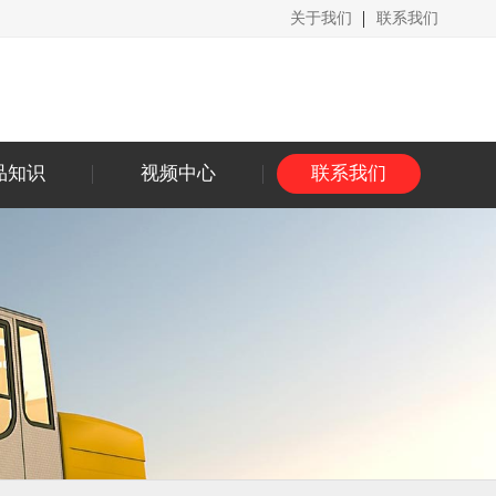
关于我们
联系我们
品知识
视频中心
联系我们